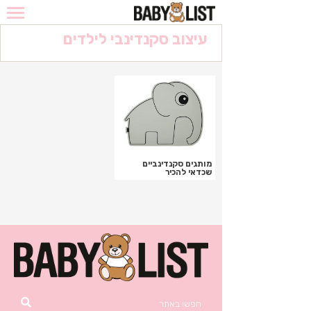
עיצוב סקנדינבי לילדים
מדריך לקניות ברשת
המומלצים
מבצעים לוהטים
הריון
מותגים סקנדינביים
מוצרי בסיס
שכדאי להכיר
מחשבון המרה