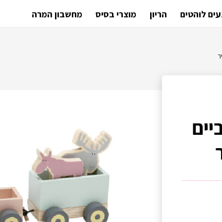
ים לוהטים
הריון
מוצרי בסיס
מחשבון המרה
ר
יים