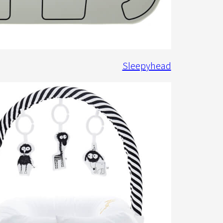
Sleepyhead