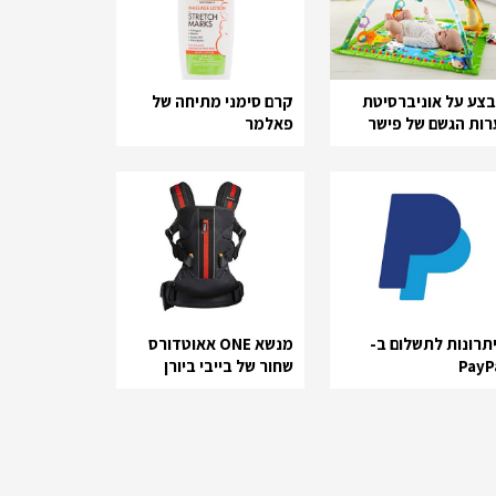
צע על אוניברסיטת
קרם סימני מתיחה של
רות הגשם של פישר
פאלמר
ייס
תרונות לתשלום ב-
מנשא ONE אאוטדורס
PayP
שחור של בייבי ביורן