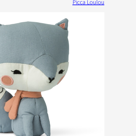
Picca Loulou