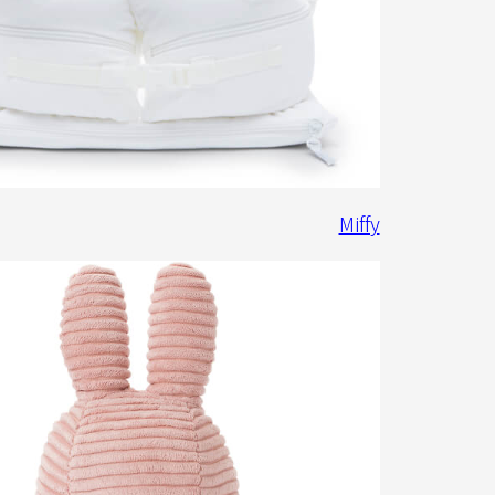
Miffy