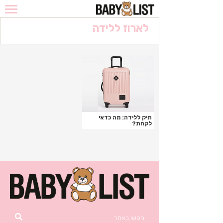
לארוז ללידה
מדריך לקניות ברשת
המומלצים
מבצעים לוהטים
הריון
תיק ללידה: מה כדאי
מוצרי בסיס
לקחת?
מחשבון המרה