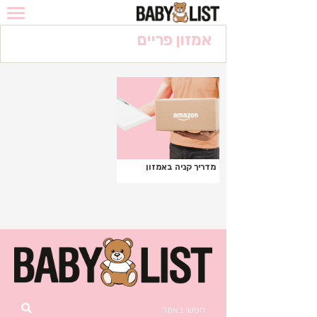
אמזון פריים
מדריך לקניות ברשת
המומלצים
מבצעים לוהטים
הריון
מדריך קניה באמזון
מוצרי בסיס
מחשבון המרה